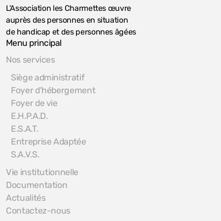
L'Association les Charmettes œuvre
auprès des personnes en situation
de handicap et des personnes âgées
Menu principal
Nos services
Siège administratif
Foyer d'hébergement
Foyer de vie
E.H.P.A.D.
E.S.A.T.
Entreprise Adaptée
S.A.V.S.
Vie institutionnelle
Documentation
Actualités
Contactez-nous